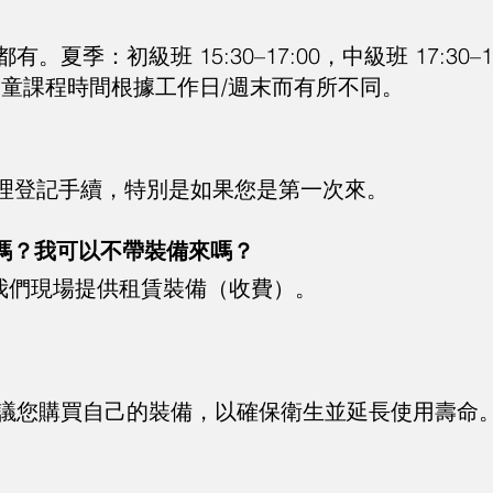
季：初級班 15:30–17:00，中級班 17:30–19
:00。兒童課程時間根據工作日/週末而有所不同。
到達辦理登記手續，特別是如果您是第一次來。
嗎？我可以不帶裝備來嗎？
我們現場提供租賃裝備（收費）。
議您購買自己的裝備，以確保衛生並延長使用壽命