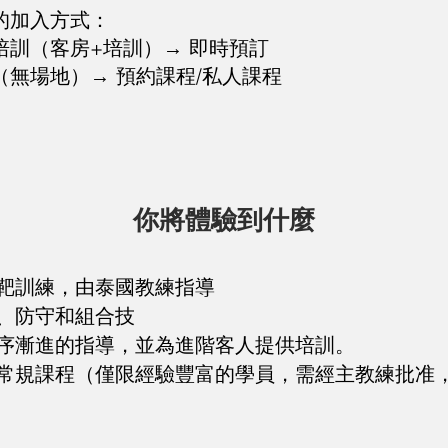
的加入方式：
培訓（客房+培訓）→ 即時預訂
（無場地）→ 預約課程/私人課程
你將體驗到什麼
靶訓練，由泰國教練指導
、防守和組合技
序漸進的指導，並為進階客人提供培訓。
常規課程（僅限經驗豐富的學員，需經主教練批准