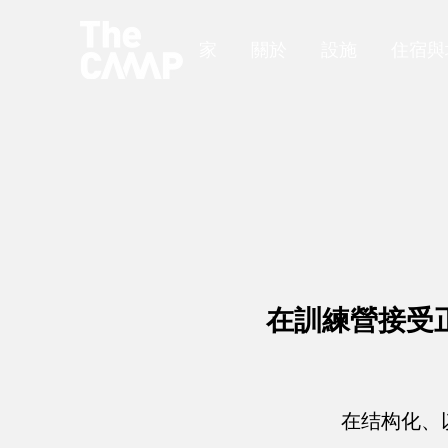
家
關於
設施
住宿與
在訓練營接受
在结构化、