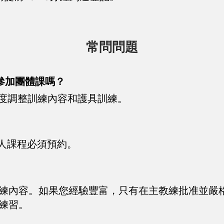
常問問題
參加團體課嗎？
度調整訓練內容和護具訓練。
人課程必須預約。
練內容。如果您經驗豐富，只有在主教練批准並嚴
練習。