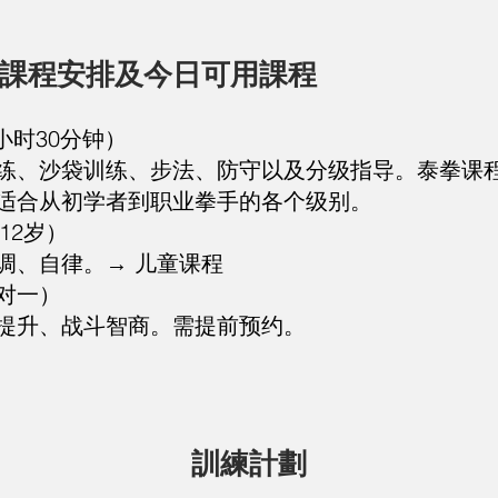
課程安排及今日可用課程
小时30分钟）
练、沙袋训练、步法、防守以及分级指导。泰拳课
适合从初学者到职业拳手的各个级别。
12岁）
调、自律。→ 儿童课程
对一）
提升、战斗智商。需提前预约。
訓練計劃