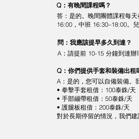
Q：有晚間課程嗎？
答：是的。晚間團體課程每天都有。夏
16:00，中班 16:30–18
問：我應該提早多久到達？
A：請提前 10-15 分鐘
Q：你們提供手套和裝備出租
A：是的，您可以自備裝備。
• 拳擊手套租借：100泰銖/天
• 手部繃帶租借：50泰銖/天
• 護腿板租借：200泰銖/天
對於長期停留的情況，我們建