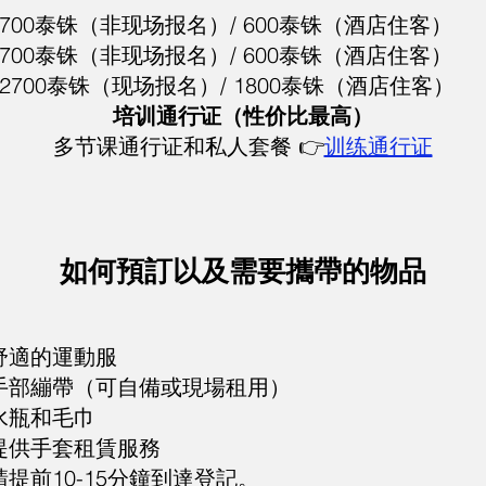
700泰铢（非现场报名）/ 600泰铢（酒店住客）
700泰铢（非现场报名）/ 600泰铢（酒店住客）
700泰铢（现场报名）/ 1800泰铢（酒店住客）
培训通行证（性价比最高）
多节课通行证和私人套餐 👉
训练通行证
如何預訂以及需要攜帶的物品
舒適的運動服
手部繃帶（可自備或現場租用）
水瓶和毛巾
提供手套租賃服務
請提前10-15分鐘到達登記。