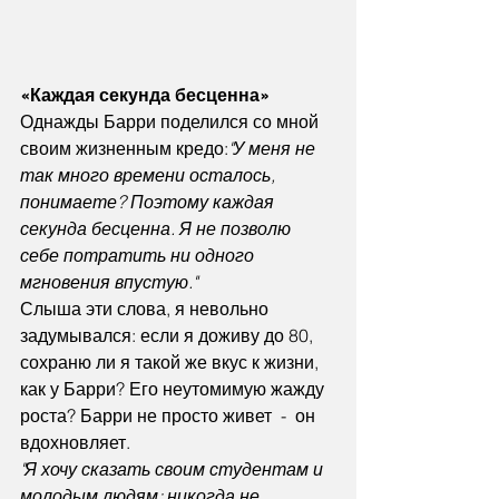
«Каждая секунда бесценна»
Однажды Барри поделился со мной 
своим жизненным кредо:
"У меня не 
так много времени осталось, 
понимаете? Поэтому каждая 
секунда бесценна. Я не позволю 
себе потратить ни одного 
мгновения впустую."
Слыша эти слова, я невольно 
задумывался: если я доживу до 80, 
сохраню ли я такой же вкус к жизни, 
как у Барри? Его неутомимую жажду 
роста? Барри не просто живет  -  он 
вдохновляет.
"Я хочу сказать своим студентам и 
молодым людям: никогда не 