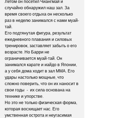
Летом он посетил Чиангмай и 
случайно обнаружил наш зал. За 
время своего отдыха он несколько 
раз в неделю занимался с нами муай-
тай.
Его подтянутая фигура, результат 
ежедневного плавания и силовых 
тренировок, заставляет забыть о его 
возрасте. Но Барри не 
ограничивается муай-тай. Он 
занимался карате и иайдо в Японии, 
а у себя дома ходит в зал ММА. Его 
удары настолько мощные, что 
сложно поверить, что он их наносит в 
свои годы  -  их сила основана на 
технике и упорстве.
Но это не только физическая форма, 
которая восхищает нас. Его 
умственная острота и неугасимая 