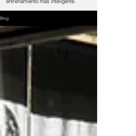
entrenamiento más inteligente.
Blog