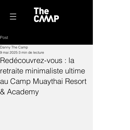
Post
Danny The Camp
9 mai 2025
3 min de lecture
Redécouvrez-vous : la
retraite minimaliste ultime
au Camp Muaythai Resort
& Academy