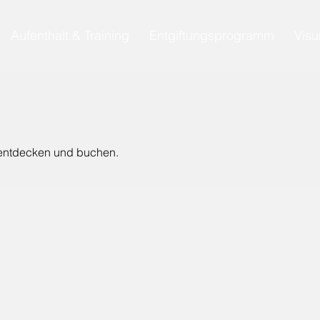
Aufenthalt & Training
Entgiftungsprogramm
Visu
 entdecken und buchen.