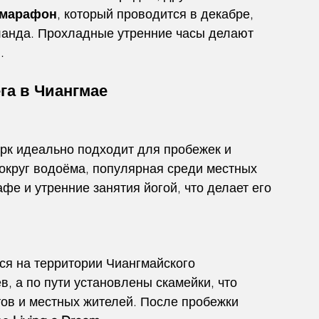
 марафон
, который проводится в декабре, 
ланда. Прохладные утренние часы делают 
.
га в Чиангмае
арк идеально подходит для пробежек и 
вокруг водоёма, популярная среди местных 
афе и утренние занятия йогой, что делает его 
ся на территории Чиангмайского 
в, а по пути установлены скамейки, что 
ов и местных жителей. После пробежки 