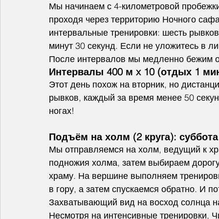
Мы начинаем с 4-километровой пробежки 
проходя через территорию Ночного сафа
интервальные тренировки: шесть рывков 
минут 30 секунд. Если не уложитесь в л
После интервалов мы медленно бежим о
Интервалы 400 м x 10 (отдых 1 мин
Этот день похож на вторник, но дистанц
рывков, каждый за время менее 50 секун
ногах!
Подъём на холм (2 круга): суббота
Мы отправляемся на холм, ведущий к хр
подножия холма, затем выбираем дорогу
храму. На вершине выполняем тренировк
в гору, а затем спускаемся обратно. И п
Захватывающий вид на восход солнца н
Несмотря на интенсивные тренировки, Ч