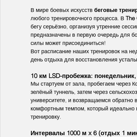
В мире боевых искусств 
беговые трени
любого тренировочного процесса. В 
The
бегу серьёзно, организуя утренние сессии
предназначены в первую очередь для б
силы может присоединиться!
Вот расписание наших тренировок на не
день отдыха для восстановления усталы
10 км LSD-пробежка: понедельник,
Мы стартуем от зала, пробегаем через К
зелёный туннель, затем через сельскох
университете, и возвращаемся обратно в
комфортным темпом, который идеально п
тренировку.
Интервалы 1000 м x 6 (отдых 1 мин