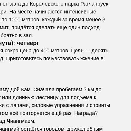
от зала до Королевского парка Ратчапруек, 
ри. На месте начинаются интенсивные 
по 1000 метров, каждый за время менее 3 
имит, придётся сделать ещё один подход. 
братно в зал.
ута): четверг
ия сокращена до 400 метров. Цель — десять 
д. Приготовьтесь почувствовать жжение в 
аму Дой Кам. Сначала пробегаем 3 км до 
 или длинную лестницу для подъёма к 
и с лапами, силовые упражнения и спринты 
отом всё повторяется ещё раз. Награда? 
ад Чиангмаем.
иангмай остаётся городом, дружелюбным 