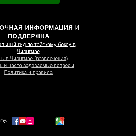
ВОЧНАЯ ИНФОРМАЦИЯ
И
ПОДДЕРЖКА
ьный гид по тайскому боксу в
Чиангмае
ь в Чиангмае (развлечения)
 и часто задаваемые вопросы
Политика и правила
my,