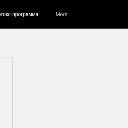
токс-программа
More