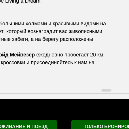
е 
Living a Dream
.
небольшими холмами и красивыми видами на 
т, который вознаградит вас живописными 
ные забеги, а на берегу расположены 
ойд Мейвезер
 ежедневно пробегает 20 км, 
кроссовки и присоединяйтесь к нам на 
ОЖИВАНИЕ И ПОЕЗД
ТОЛЬКО БРОНИРО