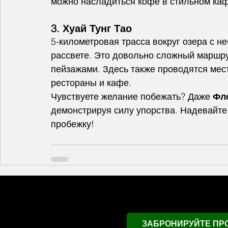
можно насладиться кофе в стильном каф
3. Хуай Тунг Тао
5-километровая трасса вокруг озера с 
рассвете. Это довольно сложный маршру
пейзажами. Здесь также проводятся мест
рестораны и кафе.
Чувствуете желание побежать? Даже 
Фл
демонстрируя силу упорства. Надевайте 
пробежку!
ЗАБРОНИРУЙТЕ ПР