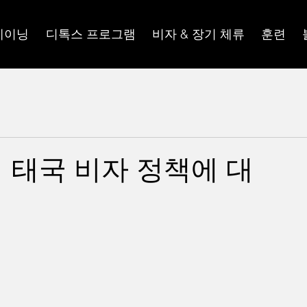
레이닝
디톡스 프로그램
비자 & 장기 체류
훈련
터 태국 비자 정책에 대