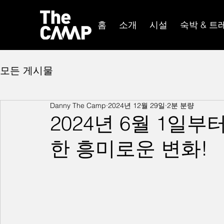
홈
소개
시설
숙박 & 트
모든 게시물
Danny The Camp
2024년 12월 29일
2분 분량
2024년 6월 1일부
한 흥미로운 변화!