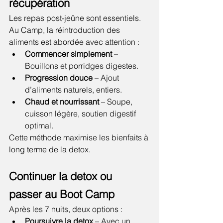
récupération
Les repas post-jeûne sont essentiels. 
Au Camp, la réintroduction des 
aliments est abordée avec attention :
Commencer simplement
 – 
Bouillons et porridges digestes.
Progression douce
 – Ajout 
d’aliments naturels, entiers.
Chaud et nourrissant
 – Soupe, 
cuisson légère, soutien digestif 
optimal.
Cette méthode maximise les bienfaits à 
long terme de la detox.
Continuer la detox ou 
passer au Boot Camp
Après les 7 nuits, deux options :
Poursuivre la detox
 – Avec un 