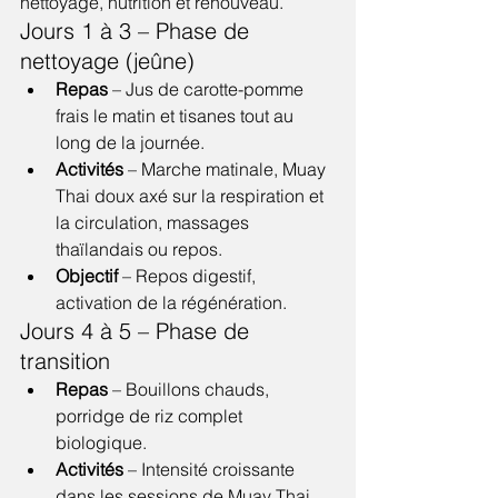
nettoyage, nutrition et renouveau.
Jours 1 à 3 – Phase de 
nettoyage (jeûne)
Repas
 – Jus de carotte-pomme 
frais le matin et tisanes tout au 
long de la journée.
Activités
 – Marche matinale, Muay 
Thai doux axé sur la respiration et 
la circulation, massages 
thaïlandais ou repos.
Objectif
 – Repos digestif, 
activation de la régénération.
Jours 4 à 5 – Phase de 
transition
Repas
 – Bouillons chauds, 
porridge de riz complet 
biologique.
Activités
 – Intensité croissante 
dans les sessions de Muay Thai, 