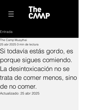
Entrada
The Camp Muaythai
25 abr 2025
3 min de lectura
Si todavía estás gordo, es
porque sigues comiendo.
La desintoxicación no se
trata de comer menos, sino
de no comer.
Actualizado:
25 abr 2025