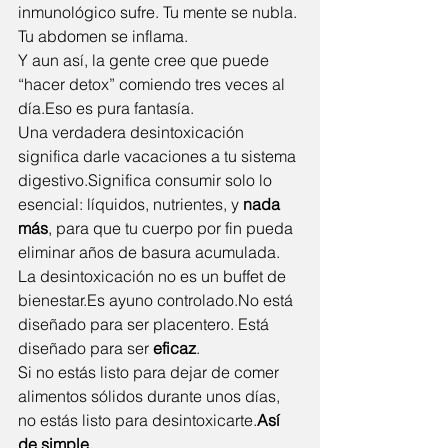
inmunológico sufre. Tu mente se nubla. 
Tu abdomen se inflama.
Y aun así, la gente cree que puede 
“hacer detox” comiendo tres veces al 
día.Eso es pura fantasía.
Una verdadera desintoxicación 
significa darle vacaciones a tu sistema 
digestivo.Significa consumir solo lo 
esencial: líquidos, nutrientes, y 
nada 
más
, para que tu cuerpo por fin pueda 
eliminar años de basura acumulada.
La desintoxicación no es un buffet de 
bienestar.Es
 ayuno 
controlado.No
 está 
diseñado para ser placentero. Está 
diseñado para ser 
eficaz
.
Si no estás listo para dejar de comer 
alimentos sólidos durante unos días, 
no estás listo para desintoxicarte.
Así 
de simple.