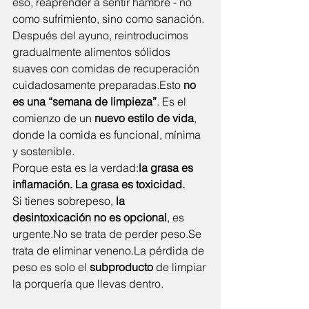
eso, reaprender a sentir hambre - no 
como sufrimiento, sino como sanación.
Después del ayuno, reintroducimos 
gradualmente alimentos sólidos 
suaves con comidas de recuperación 
cuidadosamente preparadas.Esto 
no 
es una “semana de limpieza”
. Es el 
comienzo de un 
nuevo estilo de vida
, 
donde la comida es funcional, mínima 
y sostenible.
Porque esta es la verdad:
la grasa es 
inflamación. La grasa es toxicidad.
Si tienes sobrepeso, 
la 
desintoxicación no es opcional
, es 
urgente.No
 se trata de perder 
peso.Se
trata de eliminar 
veneno.La
 pérdida de 
peso es solo el 
subproducto
 de limpiar 
la porquería que llevas dentro.