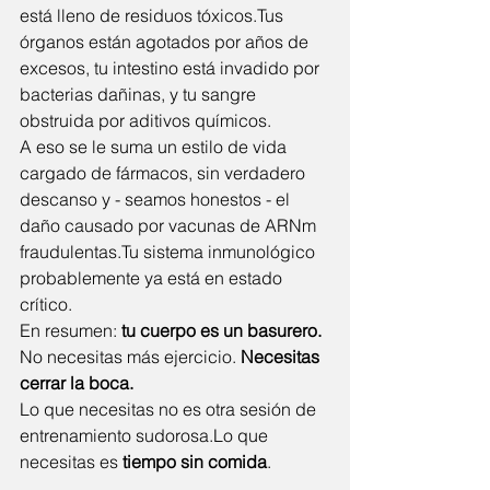
está lleno de residuos tóxicos.Tus 
órganos están agotados por años de 
excesos, tu intestino está invadido por 
bacterias dañinas, y tu sangre 
obstruida por aditivos químicos.
A eso se le suma un estilo de vida 
cargado de fármacos, sin verdadero 
descanso y - seamos honestos - el 
daño causado por vacunas de ARNm 
fraudulentas.Tu sistema inmunológico 
probablemente ya está en estado 
crítico.
En resumen: 
tu cuerpo es un basurero.
No necesitas más ejercicio. 
Necesitas 
cerrar la boca.
Lo que necesitas no es otra sesión de 
entrenamiento sudorosa.Lo que 
necesitas es 
tiempo sin comida
.