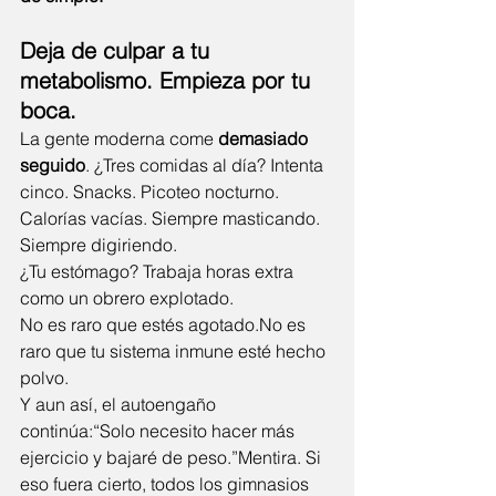
Deja de culpar a tu 
metabolismo. Empieza por tu 
boca.
La gente moderna come 
demasiado 
seguido
. ¿Tres comidas al día? Intenta 
cinco. Snacks. Picoteo nocturno. 
Calorías vacías. Siempre masticando. 
Siempre digiriendo.
¿Tu estómago? Trabaja horas extra 
como un obrero explotado.
No es raro que estés 
agotado.No
 es 
raro que tu sistema inmune esté hecho 
polvo.
Y aun así, el autoengaño 
continúa:“Solo necesito hacer más 
ejercicio y bajaré de peso.”Mentira. Si 
eso fuera cierto, todos los gimnasios 