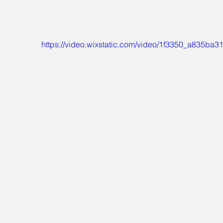
https://video.wixstatic.com/video/1f3350_a835b