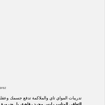
arez
تدريبات المواي تاي والملاكمة تدفع جسمك وعقل
التعافي المناسب ليس مجرد رفاهية، بل ضرورة
.