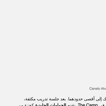
Canelo Alv
ك إلى أقصى حدودهما. بعد جلسة تدريب مكثفة، 
 في 
The Camp
، نقدم 
الحمامات الجليدية
 كجزء من 