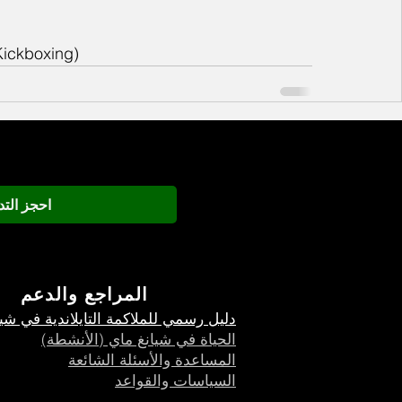
ickboxing)
احجز الت
المراجع
والدعم
دليل رسمي للملاكمة التايلاندية في شي
الحياة في شيانغ ماي (الأنشطة)
المساعدة والأسئلة الشائعة
السياسات والقواعد