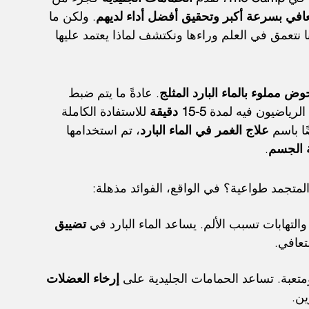
عافي بسرعة أكبر وتحقيق أفضل أداء لديهم
. ولكن ما 
ا نتعمق في العلم وراءها ونكتشف لماذا يعتمد عليها 
ض مملوء بالماء البارد المثلج
. عادةً ما يتم ضبط 
الرياضيون فيه لمدة 
5-15 دقيقة
 للاستفادة الكاملة 
ا باسم 
علاج الغمر في الماء البارد
، تم استخدامها 
ة الجسم
.
لمتجمد طواعية؟ في الواقع، الفوائد مذهلة:
تهابات تسبب الألم. يساعد الماء البارد في 
تضييق 
تعافي.
عبة. تساعد الحمامات الجليدية على 
إرخاء العضلات 
ين.